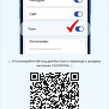
⛆
Отсканируйте QR-код для быстрого перехода к разделу
настроек ГОСПОЧТЫ
⛆