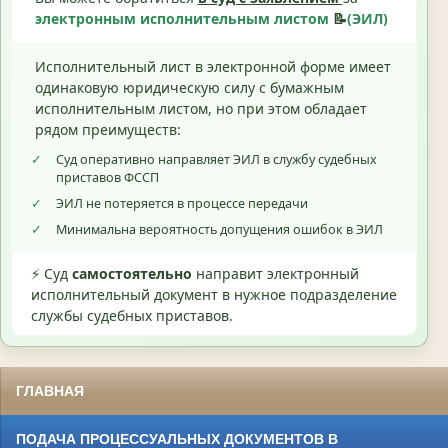
электронным исполнительным листом
📝
(ЭИЛ)
Исполнительный лист в электронной форме имеет
одинаковую юридическую силу с бумажным
исполнительным листом, но при этом обладает
рядом преимуществ:
✓
Суд оперативно направляет ЭИЛ в службу судебных
приставов ФССП
✓
ЭИЛ не потеряется в процессе передачи
✓
Минимальна вероятность допущения ошибок в ЭИЛ
⚡ Суд
самостоятельно
направит электронный
исполнительный документ в нужное подразделение
службы судебных приставов.
ГЛАВНАЯ
ПОДАЧА ПРОЦЕССУАЛЬНЫХ ДОКУМЕНТОВ В