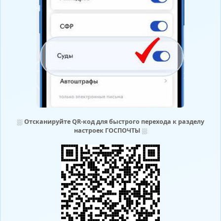
⛆
Отсканируйте QR-код для быстрого перехода к разделу
настроек ГОСПОЧТЫ
⛆