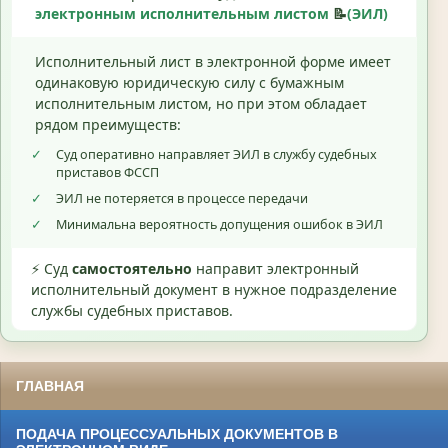
электронным исполнительным листом
📝
(ЭИЛ)
Исполнительный лист в электронной форме имеет
одинаковую юридическую силу с бумажным
исполнительным листом, но при этом обладает
рядом преимуществ:
✓
Суд оперативно направляет ЭИЛ в службу судебных
приставов ФССП
✓
ЭИЛ не потеряется в процессе передачи
✓
Минимальна вероятность допущения ошибок в ЭИЛ
⚡ Суд
самостоятельно
направит электронный
исполнительный документ в нужное подразделение
службы судебных приставов.
ГЛАВНАЯ
ПОДАЧА ПРОЦЕССУАЛЬНЫХ ДОКУМЕНТОВ В