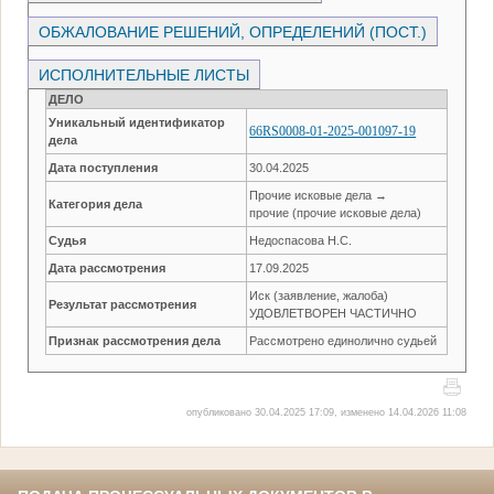
ОБЖАЛОВАНИЕ РЕШЕНИЙ, ОПРЕДЕЛЕНИЙ (ПОСТ.)
ИСПОЛНИТЕЛЬНЫЕ ЛИСТЫ
ДЕЛО
Уникальный идентификатор
66RS0008-01-2025-001097-19
дела
Дата поступления
30.04.2025
Прочие исковые дела →
Категория дела
прочие (прочие исковые дела)
Судья
Недоспасова Н.С.
Дата рассмотрения
17.09.2025
Иск (заявление, жалоба)
Результат рассмотрения
УДОВЛЕТВОРЕН ЧАСТИЧНО
Признак рассмотрения дела
Рассмотрено единолично судьей
опубликовано 30.04.2025 17:09, изменено 14.04.2026 11:08