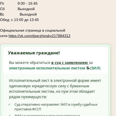
Пт
9:00 - 16:45
Сб
Выходной
Вс Выходной
Обед: с 13:00 до 13:45
Официальная страница в социальной
сети
https://vk.com/dzerzhinsky217884312
Уважаемые граждане!
Вы можете обратиться
в суд с
заявлением
за
электронным исполнительным листом
📝
(ЭИЛ)
Исполнительный лист в электронной форме имеет
одинаковую юридическую силу с бумажным
исполнительным листом, но при этом обладает
рядом преимуществ:
✓
Суд оперативно направляет ЭИЛ в службу судебных
приставов ФССП
✓
ЭИЛ не потеряется в процессе передачи