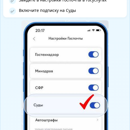
✅
Включите подписку на Суды
✅