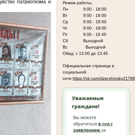
увство патриотизма и
Режим работы:
Пн
9:00 - 18:00
Вт
9:00 - 18:00
Ср
9:00 - 18:00
Чт
9:00 - 18:00
Пт
9:00 - 16:45
Сб
Выходной
Вс Выходной
Обед: с 13:00 до 13:45
Официальная страница в
социальной
сети
https://vk.com/dzerzhinsky2178
Уважаемые
граждане!
Вы можете
обратиться
в суд с
заявлением
за