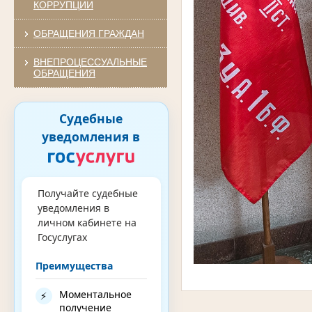
КОРРУПЦИИ
ОБРАЩЕНИЯ ГРАЖДАН
ВНЕПРОЦЕССУАЛЬНЫЕ
ОБРАЩЕНИЯ
Судебные
уведомления в
Получайте судебные
уведомления в
личном кабинете на
Госуслугах
Преимущества
Моментальное
⚡
получение