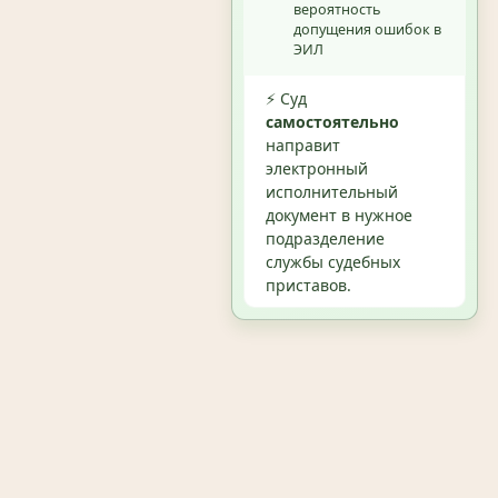
вероятность
допущения ошибок в
ЭИЛ
⚡ Суд
самостоятельно
направит
электронный
исполнительный
документ в нужное
подразделение
службы судебных
приставов.