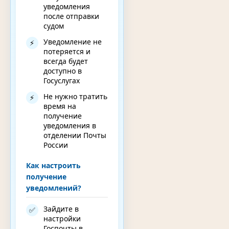
уведомления
после отправки
судом
Уведомление не
⚡
потеряется и
всегда будет
доступно в
Госуслугах
Не нужно тратить
⚡
время на
получение
уведомления в
отделении Почты
России
Как настроить
получение
уведомлений?
Зайдите в
✅
настройки
Госпочты в