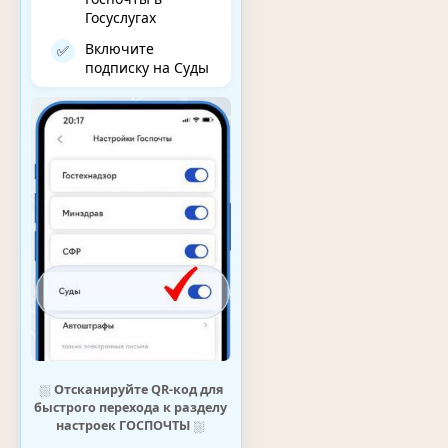
Госуслугах
Включите
✅
подписку на Суды
⛆
Отсканируйте QR-код для
быстрого перехода к разделу
настроек ГОСПОЧТЫ
⛆