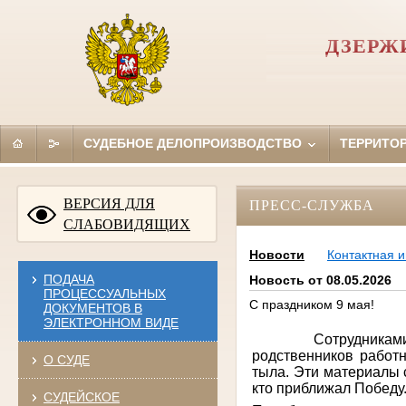
ДЗЕРЖ
СУДЕБНОЕ ДЕЛОПРОИЗВОДСТВО
ТЕРРИТО
ВЕРСИЯ ДЛЯ
ПРЕСС-СЛУЖБА
СЛАБОВИДЯЩИХ
Новости
Контактная 
ПОДАЧА
Новость от 08.05.2026
ПРОЦЕССУАЛЬНЫХ
С праздником 9 мая!
ДОКУМЕНТОВ В
ЭЛЕКТРОННОМ ВИДЕ
Сотрудниками суда
родственников работн
О СУДЕ
тыла. Эти материалы 
кто приближал Победу
СУДЕЙСКОЕ