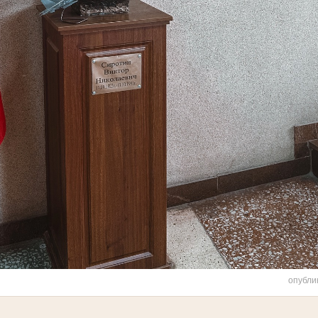
опубли